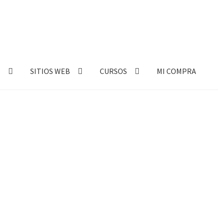
E
SITIOS WEB
CURSOS
MI COMPRA