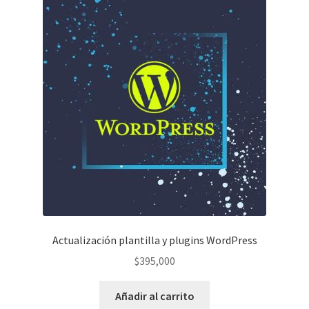
SEO
Expandi
CURSOS
el
menú
MI COMPRA
hijo
Actualización plantilla y plugins WordPress
$
395,000
Añadir al carrito