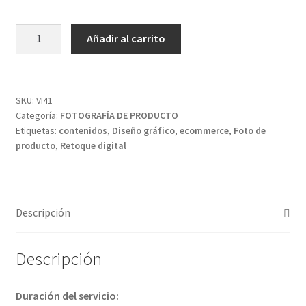
Montaje
Añadir al carrito
sobre
fondos
cantidad
SKU:
VI41
Categoría:
FOTOGRAFÍA DE PRODUCTO
Etiquetas:
contenidos
,
Diseño gráfico
,
ecommerce
,
Foto de
producto
,
Retoque digital
Descripción
Descripción
Duración del servicio: