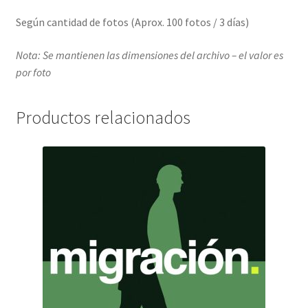
Según cantidad de fotos (Aprox. 100 fotos / 3 días)
Nota: Se mantienen las dimensiones del archivo – el valor es
por foto
Productos relacionados