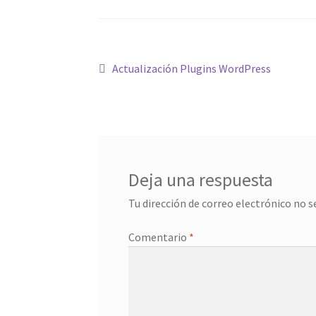
Navegación
Anterior:
Actualización Plugins WordPress
de
entradas
Deja una respuesta
Tu dirección de correo electrónico no s
Comentario
*