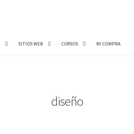
E
SITIOS WEB
CURSOS
MI COMPRA
diseño