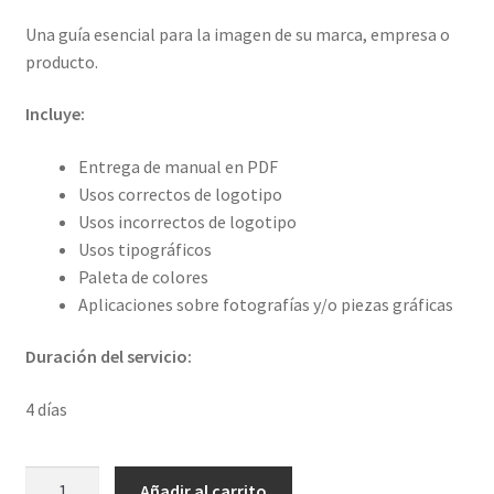
Una guía esencial para la imagen de su marca, empresa o
producto.
Incluye:
Entrega de manual en PDF
Usos correctos de logotipo
Usos incorrectos de logotipo
Usos tipográficos
Paleta de colores
Aplicaciones sobre fotografías y/o piezas gráficas
Duración del servicio:
4 días
Manual
Añadir al carrito