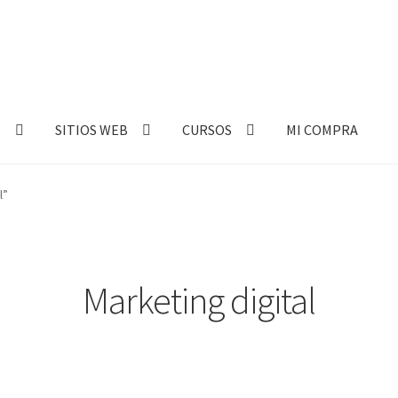
E
SITIOS WEB
CURSOS
MI COMPRA
l”
Marketing digital