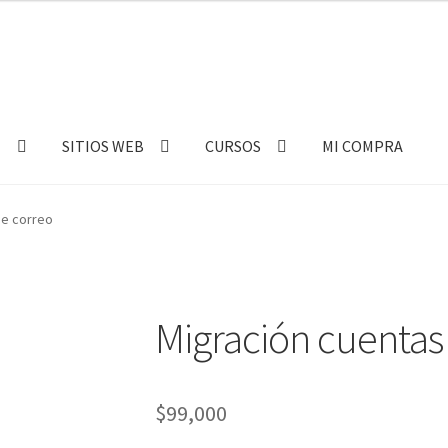
E
SITIOS WEB
CURSOS
MI COMPRA
de correo
Migración cuentas
$
99,000