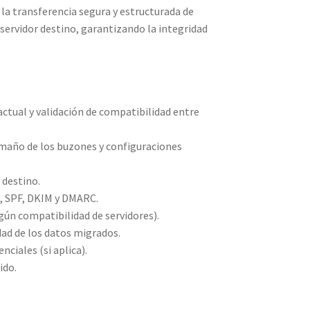
 la transferencia segura y estructurada de
 servidor destino, garantizando la integridad
tual y validación de compatibilidad entre
amaño de los buzones y configuraciones
 destino.
X, SPF, DKIM y DMARC.
gún compatibilidad de servidores).
dad de los datos migrados.
ciales (si aplica).
ido.