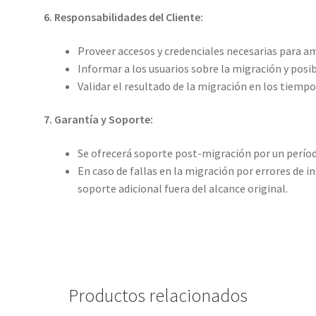
6. Responsabilidades del Cliente:
Proveer accesos y credenciales necesarias para a
Informar a los usuarios sobre la migración y posi
Validar el resultado de la migración en los tiempo
7. Garantía y Soporte:
Se ofrecerá soporte post-migración por un período 
En caso de fallas en la migración por errores de in
soporte adicional fuera del alcance original.
Productos relacionados