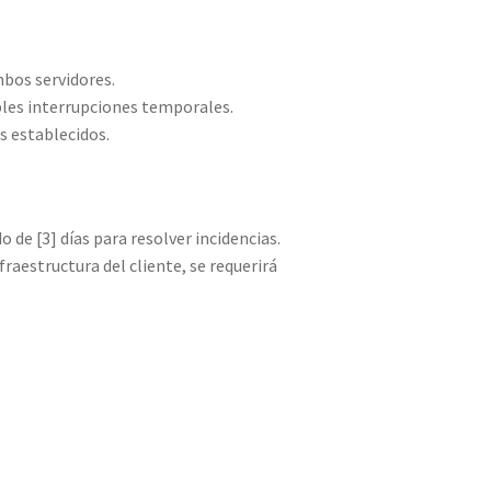
mbos servidores.
bles interrupciones temporales.
s establecidos.
de [3] días para resolver incidencias.
fraestructura del cliente, se requerirá