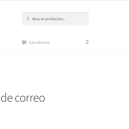
Buscar
Buscar
por:
$
0
0 productos
 de correo