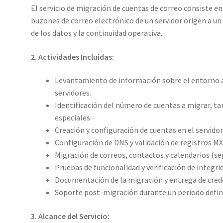
El servicio de migración de cuentas de correo consiste en
buzones de correo electrónico de un servidor origen a un
de los datos y la continuidad operativa.
2. Actividades Incluidas:
Levantamiento de información sobre el entorno ac
servidores.
Identificación del número de cuentas a migrar, t
especiales.
Creación y configuración de cuentas en el servidor
Configuración de DNS y validación de registros M
Migración de correos, contactos y calendarios (se
Pruebas de funcionalidad y verificación de integri
Documentación de la migración y entrega de creden
Soporte post-migración durante un periodo defin
3. Alcance del Servicio: