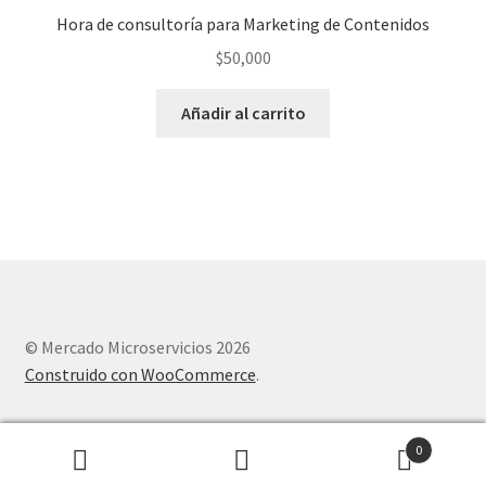
Hora de consultoría para Marketing de Contenidos
$
50,000
Añadir al carrito
© Mercado Microservicios 2026
Construido con WooCommerce
.
0
Buscar
Buscar