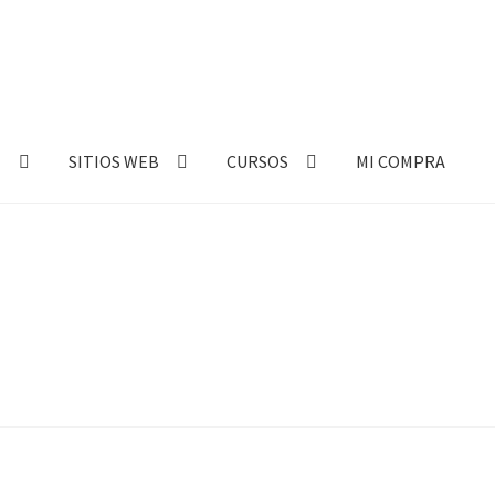
E
SITIOS WEB
CURSOS
MI COMPRA