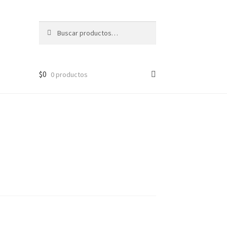
Buscar
Buscar
por:
$
0
0 productos