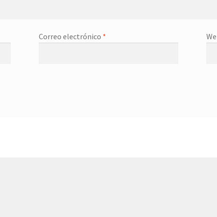
Correo electrónico
*
We